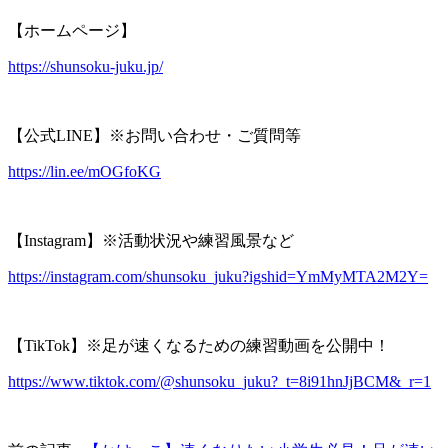
【ホームページ】
https://shunsoku-juku.jp/
【公式LINE】※お問い合わせ・ご質問等
https://lin.ee/mOGfoKG
【Instagram】※活動状況や練習風景など
https://instagram.com/shunsoku_juku?igshid=YmMyMTA2M2Y=
【TikTok】※足が速くなるための練習動画を公開中！
https://www.tiktok.com/@shunsoku_juku?_t=8i91hnJjBCM&_r=1