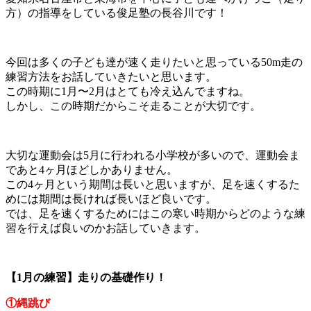
方）の指導をしている俊足塾の長谷川です！
今回は多くの子ども達が速く走りたいと思っている50m走の
練習方法をお話していきたいと思います。
この時期に1月〜2月はとても冷え込んでますね。
しかし、この時期だからこそ走ることが大切です。
大切な運動会は5月に行われる小学校が多いので、運動会ま
であと4ヶ月ほどしかありません。
この4ヶ月という期間は長いと思いますが、足を速くするた
めには期間は長ければ長いほど良いです。
では、足を速くするためにはこの寒い時期からどのような練
習を行えば良いのかお話していきます。
【1月の練習】走りの基礎作り！
①縄跳び