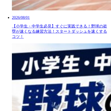
2026/08/01
【小学生・中学生必見】すぐに実践できる！野球の盗
塁が速くなる練習方法！スタートダッシュを速くする
コツ！