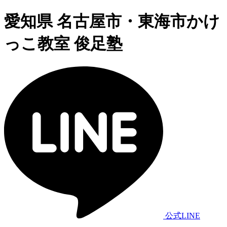
愛知県 名古屋市・東海市かけ
っこ教室 俊足塾
公式LINE