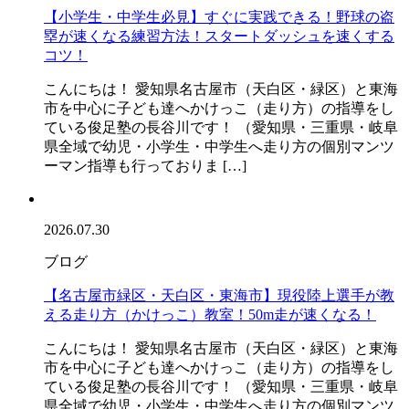
【小学生・中学生必見】すぐに実践できる！野球の盗
塁が速くなる練習方法！スタートダッシュを速くする
コツ！
こんにちは！ 愛知県名古屋市（天白区・緑区）と東海
市を中心に子ども達へかけっこ（走り方）の指導をし
ている俊足塾の長谷川です！ （愛知県・三重県・岐阜
県全域で幼児・小学生・中学生へ走り方の個別マンツ
ーマン指導も行っておりま […]
2026.07.30
ブログ
【名古屋市緑区・天白区・東海市】現役陸上選手が教
える走り方（かけっこ）教室！50m走が速くなる！
こんにちは！ 愛知県名古屋市（天白区・緑区）と東海
市を中心に子ども達へかけっこ（走り方）の指導をし
ている俊足塾の長谷川です！ （愛知県・三重県・岐阜
県全域で幼児・小学生・中学生へ走り方の個別マンツ