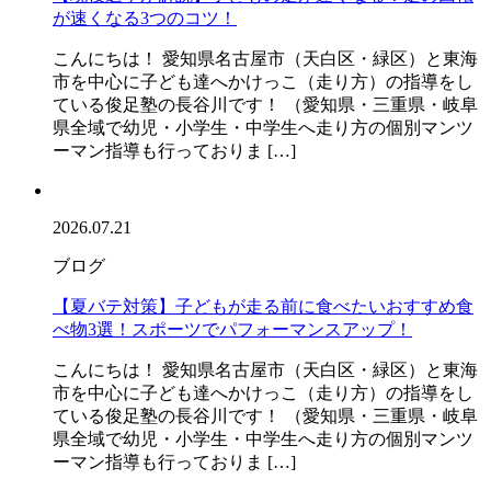
が速くなる3つのコツ！
こんにちは！ 愛知県名古屋市（天白区・緑区）と東海
市を中心に子ども達へかけっこ（走り方）の指導をし
ている俊足塾の長谷川です！ （愛知県・三重県・岐阜
県全域で幼児・小学生・中学生へ走り方の個別マンツ
ーマン指導も行っておりま […]
2026.07.21
ブログ
【夏バテ対策】子どもが走る前に食べたいおすすめ食
べ物3選！スポーツでパフォーマンスアップ！
こんにちは！ 愛知県名古屋市（天白区・緑区）と東海
市を中心に子ども達へかけっこ（走り方）の指導をし
ている俊足塾の長谷川です！ （愛知県・三重県・岐阜
県全域で幼児・小学生・中学生へ走り方の個別マンツ
ーマン指導も行っておりま […]