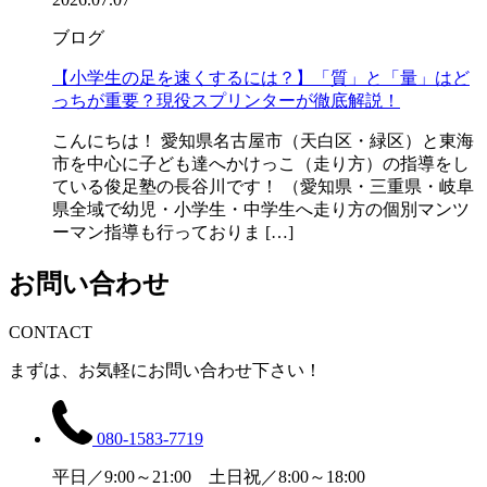
ブログ
【小学生の足を速くするには？】「質」と「量」はど
っちが重要？現役スプリンターが徹底解説！
こんにちは！ 愛知県名古屋市（天白区・緑区）と東海
市を中心に子ども達へかけっこ（走り方）の指導をし
ている俊足塾の長谷川です！ （愛知県・三重県・岐阜
県全域で幼児・小学生・中学生へ走り方の個別マンツ
ーマン指導も行っておりま […]
お問い合わせ
CONTACT
まずは、お気軽にお問い合わせ下さい！
080-1583-7719
平日／9:00～21:00 土日祝／8:00～18:00