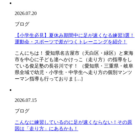
2026.07.20
ブログ
【小学生必見】夏休み期間中に足が速くなる練習3選！
運動会・スポーツで差がつくトレーニングを紹介！
こんにちは！ 愛知県名古屋市（天白区・緑区）と東海
市を中心に子ども達へかけっこ（走り方）の指導をし
ている俊足塾の長谷川です！ （愛知県・三重県・岐阜
県全域で幼児・小学生・中学生へ走り方の個別マンツ
ーマン指導も行っておりま […]
2026.07.15
ブログ
こんなに練習しているのに足が速くならない！その原
因は「走り方」にあるかも！