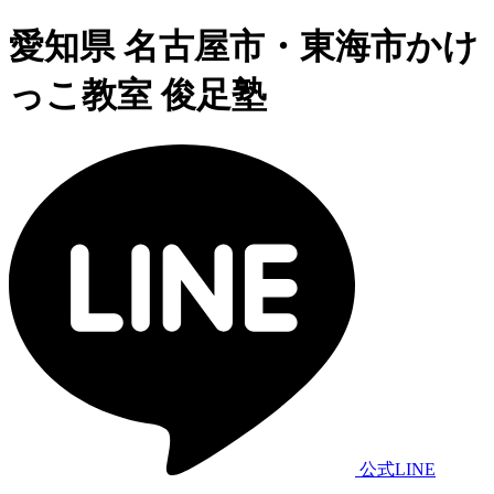
愛知県 名古屋市・東海市かけ
っこ教室 俊足塾
公式LINE