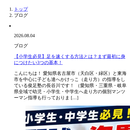
トップ
ブログ
2026.08.04
ブログ
【小学生必見】足を速くする方法とは？まず最初に身
につけたい3つの基本！
こんにちは！ 愛知県名古屋市（天白区・緑区）と東海
市を中心に子ども達へかけっこ（走り方）の指導をし
ている俊足塾の長谷川です！ （愛知県・三重県・岐阜
県全域で幼児・小学生・中学生へ走り方の個別マンツ
ーマン指導も行っておりま […]