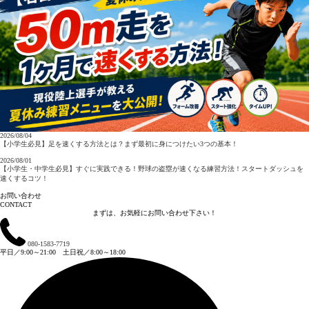
2026/08/04
【小学生必見】足を速くする方法とは？まず最初に身につけたい3つの基本！
2026/08/01
【小学生・中学生必見】すぐに実践できる！野球の盗塁が速くなる練習方法！スタートダッシュを
速くするコツ！
お問い合わせ
CONTACT
まずは、お気軽にお問い合わせ下さい！
080-1583-7719
平日／9:00～21:00 土日祝／8:00～18:00