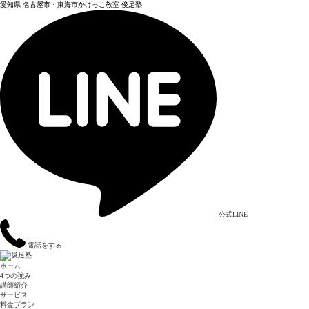
愛知県 名古屋市・東海市かけっこ教室 俊足塾
公式LINE
電話をする
ホーム
4つの強み
講師紹介
サービス
料金プラン