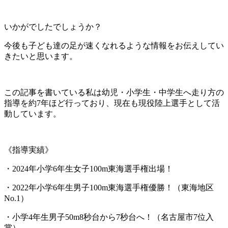
いかがでしたでしょうか？
今後も子ども達の足が速くなれるような情報をお伝えしてい
きたいと思います。
この記事を書いている私は幼児・小学生・中学生へ走り方の
指導を約7年ほど行っており、現在も現役陸上選手として活
動しています。
《指導実績》
・2024年小学6年生女子100m東海選手権出場！
・2022年小学6年生男子100m東海選手権優勝！（東海地区
No.1）
・小学4年生男子50m8秒台から7秒台へ！（名古屋市7位入
賞）