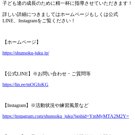
子ども達の成長のために精一杯に指導させていただきます！
詳しい詳細につきましてはホームページもしくは公式
LINE、Instagramをご覧ください！
【ホームページ】
https://shunsoku-juku.jp/
【公式LINE】※お問い合わせ・ご質問等
https://lin.ee/mOGfoKG
【Instagram】※活動状況や練習風景など
https://instagram.com/shunsoku_juku?igshid=YmMyMTA2M2Y=