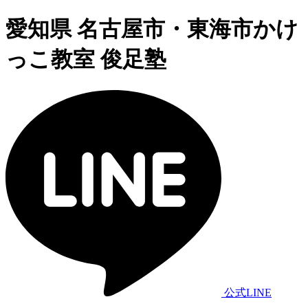
愛知県 名古屋市・東海市かけ
っこ教室 俊足塾
公式LINE