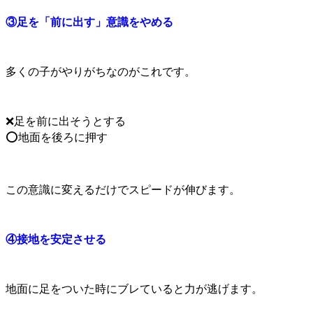
③足を「前に出す」意識をやめる
多くの子がやりがちなのがこれです。
❌足を前に出そうとする
⭕地面を後ろに押す
この意識に変えるだけでスピードが伸びます。
④接地を安定させる
地面に足をついた時にブレていると力が逃げます。