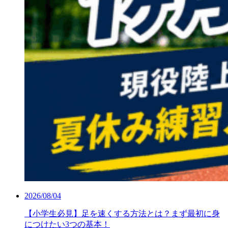
2026/08/04
【小学生必見】足を速くする方法とは？まず最初に身
につけたい3つの基本！