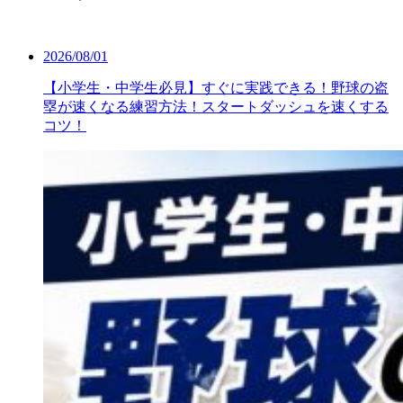
2026/08/01
【小学生・中学生必見】すぐに実践できる！野球の盗
塁が速くなる練習方法！スタートダッシュを速くする
コツ！