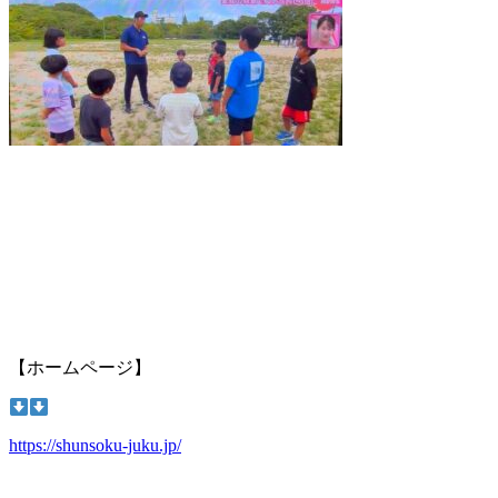
【ホームページ】
https://shunsoku-juku.jp/