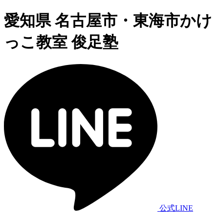
愛知県 名古屋市・東海市かけ
っこ教室 俊足塾
公式LINE