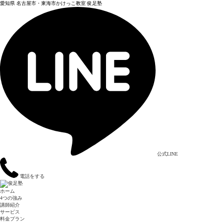
愛知県 名古屋市・東海市かけっこ教室 俊足塾
公式LINE
電話をする
ホーム
4つの強み
講師紹介
サービス
料金プラン