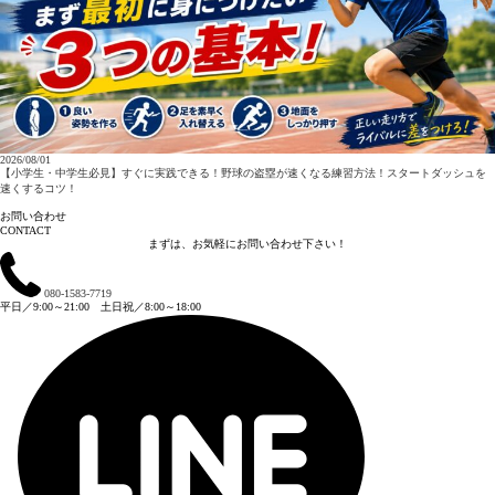
2026/08/01
【小学生・中学生必見】すぐに実践できる！野球の盗塁が速くなる練習方法！スタートダッシュを
速くするコツ！
お問い合わせ
CONTACT
まずは、お気軽にお問い合わせ下さい！
080-1583-7719
平日／9:00～21:00 土日祝／8:00～18:00